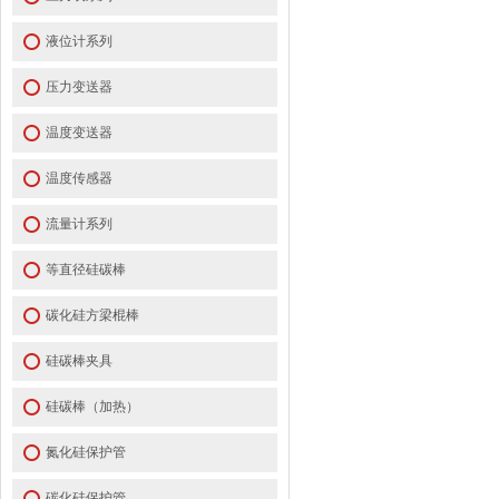
液位计系列
压力变送器
温度变送器
温度传感器
流量计系列
等直径硅碳棒
碳化硅方梁棍棒
硅碳棒夹具
硅碳棒（加热）
氮化硅保护管
碳化硅保护管