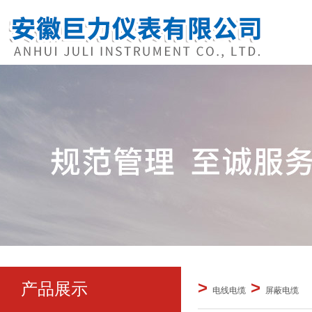
>
>
产品展示
电线电缆
屏蔽电缆