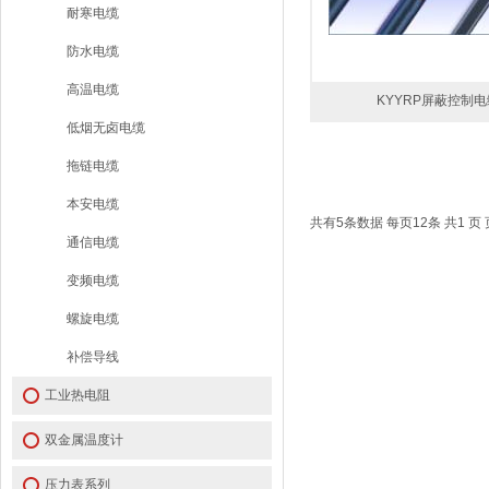
耐寒电缆
防水电缆
高温电缆
KYYRP屏蔽控制电
低烟无卤电缆
拖链电缆
本安电缆
共有5条数据 每页12条 共1 页 页
通信电缆
变频电缆
螺旋电缆
补偿导线
工业热电阻
双金属温度计
压力表系列