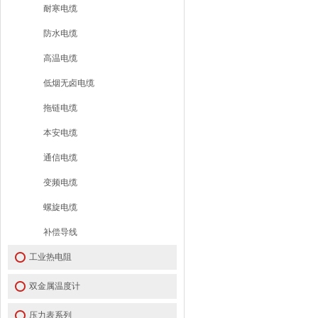
耐寒电缆
防水电缆
高温电缆
低烟无卤电缆
拖链电缆
本安电缆
通信电缆
变频电缆
螺旋电缆
补偿导线
工业热电阻
双金属温度计
压力表系列