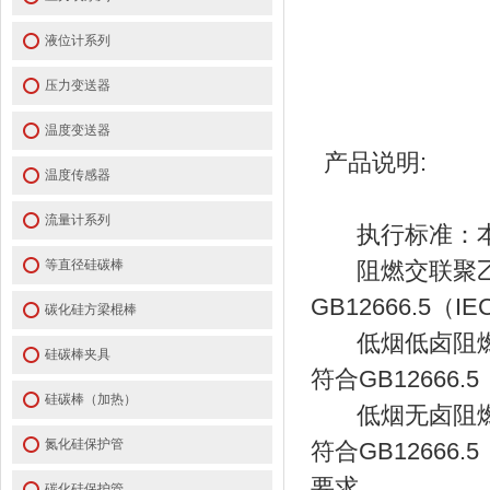
液位计系列
压力变送器
温度变送器
产品说明:
温度传感器
流量计系列
执行标准：本产品按
等直径硅碳棒
阻燃交联聚乙
GB12666.5（I
碳化硅方梁棍棒
低烟低卤阻燃交
硅碳棒夹具
符合GB12666.5
硅碳棒（加热）
低烟无卤阻燃交
氮化硅保护管
符合GB12666.5
要求。
碳化硅保护管