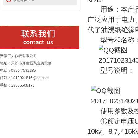
用途：本产品适
广泛应用于电力
代了油浸纸绝缘
型号和名称
安徽巨力仪表有限公司
地址：天长市开发区聚宝路北侧
型号说明：
电话：0550-7532285
邮箱：1019921816@qq.com
手机：13605508171
使用参数及技
①额定电压Uo／U
10kv、8.7／15