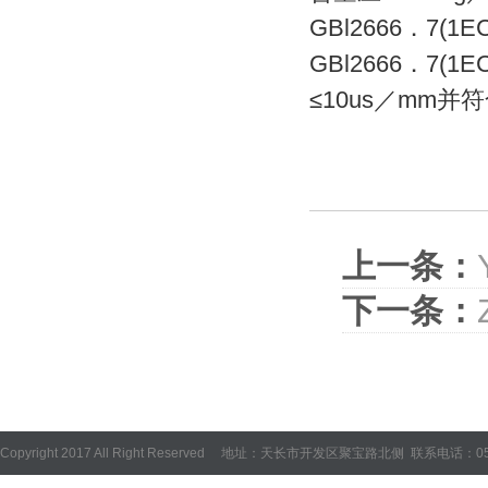
GBl2666．7
GBl2666．7
≤10us／mm并符
上一条：
下一条：
Copyright 2017 All Right Reserved 地址：天长市开发区聚宝路北侧 联系电话：05