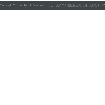
Copyright 2017 All Right Reserved 地址：天长市开发区聚宝路北侧 联系电话：05