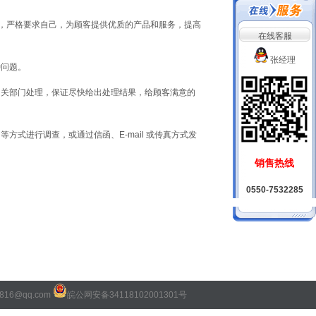
，严格要求自己，为顾客提供优质的产品和服务，提高
在线客服
张经理
问题。
关部门处理，保证尽快给出处理结果，给顾客满意的
式进行调查，或通过信函、E-mail 或传真方式发
销售热线
0550-7532285
816@qq.com
皖公网安备34118102001301号