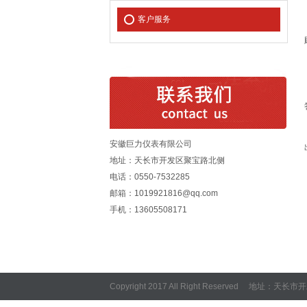
客户服务
安徽巨力仪表有限公司
地址：天长市开发区聚宝路北侧
电话：0550-7532285
邮箱：1019921816@qq.com
手机：13605508171
Copyright 2017 All Right Reserved 地址