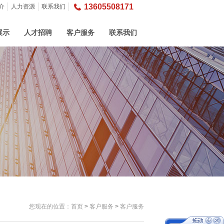
13605508171
介
人力资源
联系我们
展示
人才招聘
客户服务
联系我们
您现在的位置：
首页
>
客户服务
>
客户服务